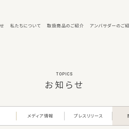
せ
私たちについて
取扱商品のご紹介
アンバサダーのご
TOPICS
お
知
ら
せ
メディア情報
プレスリリース