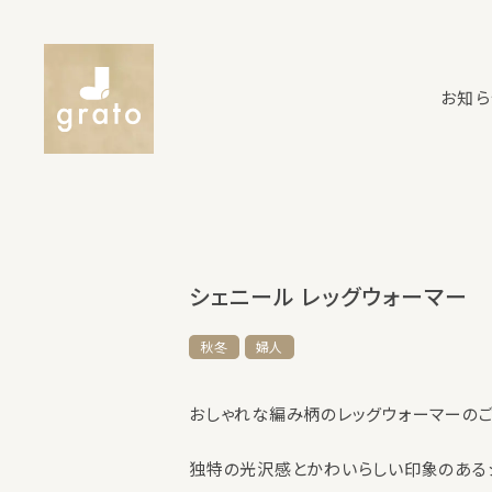
お知ら
シェニール レッグウォーマー
秋冬
婦人
おしゃれな編み柄のレッグウォーマーの
独特の光沢感とかわいらしい印象のある