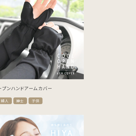
ープンハンドアームカバー
婦人
紳士
子供