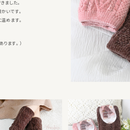
できました。
暖かいです。
に温めます。
あります。）