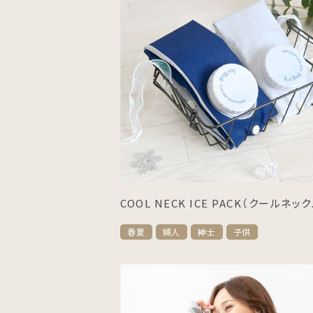
COOL NECK ICE PACK（クールネック.
春夏
婦人
紳士
子供